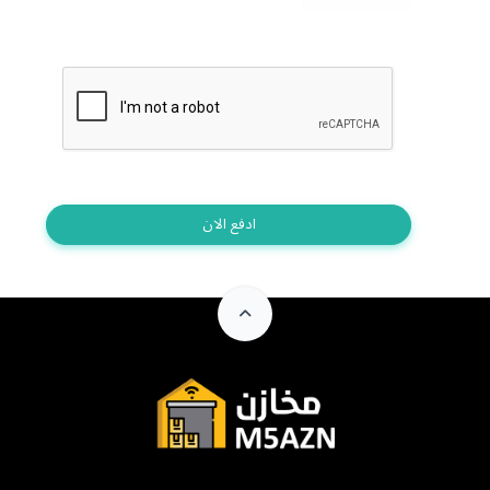
ادفع الان