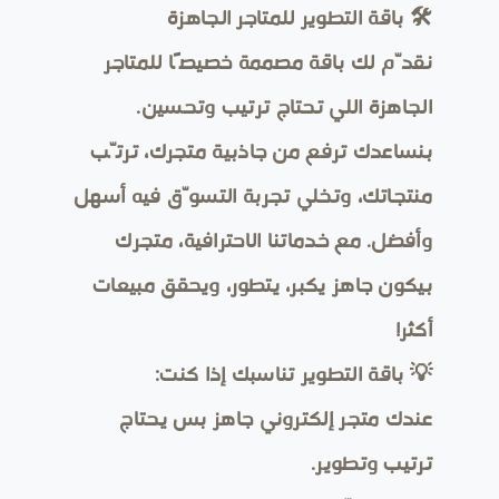
🛠️ باقة التطوير للمتاجر الجاهزة
نقدّم لك باقة مصممة خصيصًا للمتاجر
الجاهزة اللي تحتاج ترتيب وتحسين.
بنساعدك ترفع من جاذبية متجرك، ترتّب
منتجاتك، وتخلي تجربة التسوّق فيه أسهل
وأفضل. مع خدماتنا الاحترافية، متجرك
بيكون جاهز يكبر، يتطور، ويحقق مبيعات
أكثر!
💡 باقة التطوير تناسبك إذا كنت:
عندك متجر إلكتروني جاهز بس يحتاج
ترتيب وتطوير.