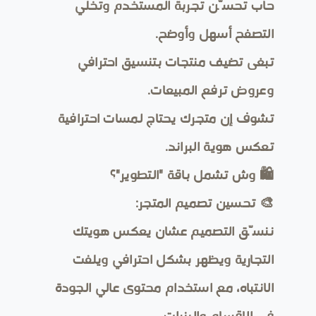
حاب تحسّن تجربة المستخدم وتخلي
التصفح أسهل وأوضح.
تبغى تضيف منتجات بتنسيق احترافي
وعروض ترفع المبيعات.
تشوف إن متجرك يحتاج لمسات احترافية
تعكس هوية البراند.
🛍️ وش تشمل باقة "التطوير"؟
🎨 تحسين تصميم المتجر:
ننسّق التصميم عشان يعكس هويتك
التجارية ويظهر بشكل احترافي ويلفت
الانتباه، مع استخدام محتوى عالي الجودة