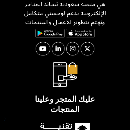
هي منصة سعودية تساند المتاجر
الإلكترونية بدعم لوجستي متكامل
وتهتم بتطوير الاعمال والمنتجات
عليك المتجر وعلينا
المنتجات
{