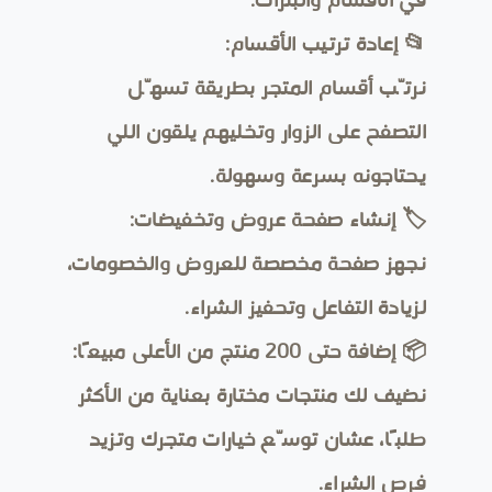
في الاقسام والبنرات.
📂 إعادة ترتيب الأقسام:
نرتّب أقسام المتجر بطريقة تسهّل
التصفح على الزوار وتخليهم يلقون اللي
يحتاجونه بسرعة وسهولة.
🏷️ إنشاء صفحة عروض وتخفيضات:
نجهز صفحة مخصصة للعروض والخصومات،
لزيادة التفاعل وتحفيز الشراء.
📦 إضافة حتى 200 منتج من الأعلى مبيعًا:
نضيف لك منتجات مختارة بعناية من الأكثر
طلبًا، عشان توسّع خيارات متجرك وتزيد
فرص الشراء.