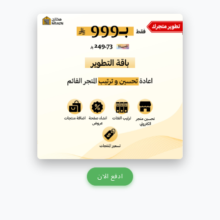
ادفع الان