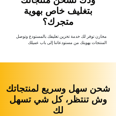
بتغليف خاص بهوية
متجرك؟
مخازن توفر لك خدمة تخزين تغليفك بالمستودع وتوصل
المنتجات بهويتك من مستودعاتنا إلى باب عميلك
شحن سهل وسريع لمنتجاتك
وش تنتظر، كل شي تسهل
لك