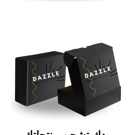
ودك تشحن منتجاتك