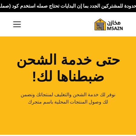
لمشتركين الجدد بما إن البدايات تحتاج صمله استخدم كود (صمله) يخصم 30% على الاشتراك السنوي و15% على الا
حتى خدمة الشحن
ضبطناها لك!
نوفر لك خدمة الشحن والتغليف لمنتجاتك ونضمن
لك وصول المنتجات المحلية باسم متجرك